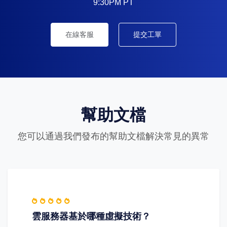
9:30PM PT
在線客服
提交工單
幫助文檔
您可以通過我們發布的幫助文檔解決常見的異常
雲服務器基於哪種虛擬技術？