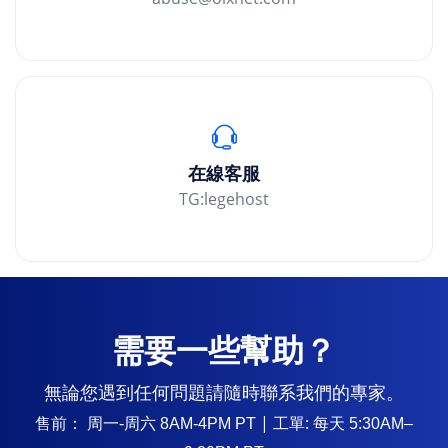
在線客服
TG:legehost
需要一些幫助？
無論您遇到任何問題請隨時聯系我們的專家。
售前：
| 工單: 每天
周一-周六 8AM-4PM PT
5:30AM–