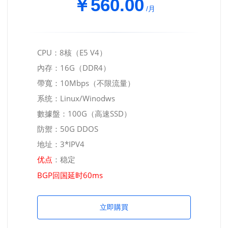
￥560.00
/月
CPU：8核（E5 V4）
內存：16G（DDR4）
帶寬：10Mbps（不限流量）
系统：Linux/Winodws
數據盤：100G（高速SSD）
防禦：50G DDOS
地址：3*IPV4
：稳定
优点
BGP回国延时60ms
立即購買