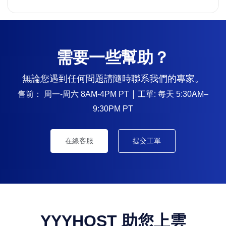
需要一些幫助？
無論您遇到任何問題請隨時聯系我們的專家。
售前：
| 工單: 每天
周一-周六 8AM-4PM PT
5:30AM–
9:30PM PT
在線客服
提交工單
YYYHOST 助您上雲