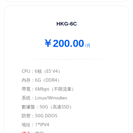
HKG-6C
￥200.00
/月
CPU：6核（E5 V4）
內存：6G（DDR4）
帶寬：6Mbps（不限流量）
系统：Linux/Winodws
數據盤：50G（高速SSD）
防禦：50G DDOS
地址：1*IPV4