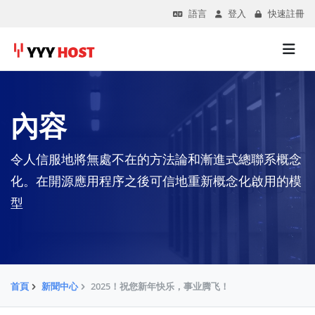
語言
登入
快速註冊
內容
令人信服地將無處不在的方法論和漸進式總聯系概念
化。在開源應用程序之後可信地重新概念化啟用的模
型
首頁
新聞中心
2025！祝您新年快乐，事业腾飞！