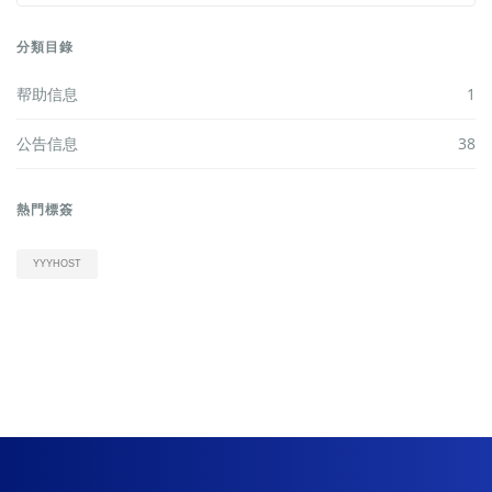
分類目錄
帮助信息
1
公告信息
38
熱門標簽
YYYHOST